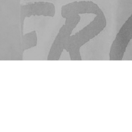
楽しいに寄り添い、
嬉しいにときめいて、
ライフスタイルを豊かにする